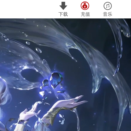
下载
充值
音乐